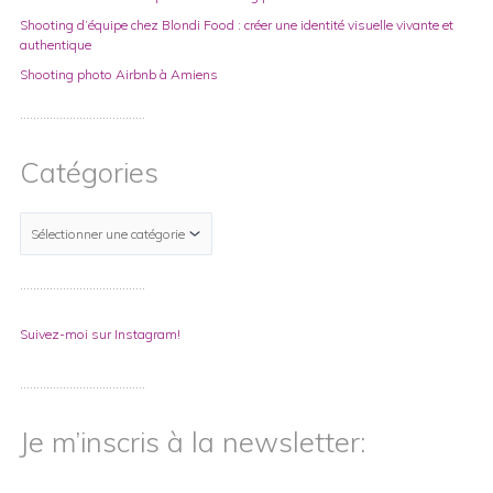
Shooting d’équipe chez Blondi Food : créer une identité visuelle vivante et
authentique
Shooting photo Airbnb à Amiens
………………………………..
Catégories
………………………………..
Suivez-moi sur Instagram!
………………………………..
Je m’inscris à la newsletter: