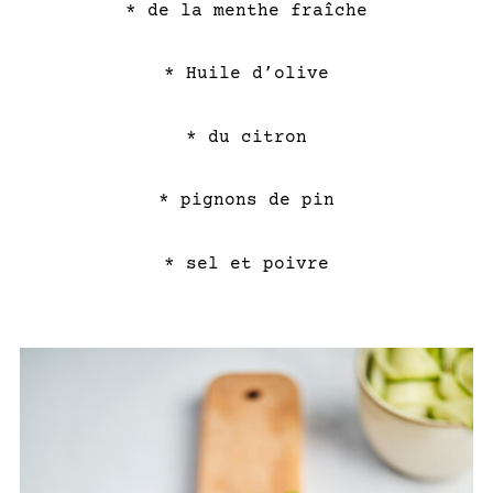
* de la menthe fraîche
* Huile d’olive
* du citron
* pignons de pin
* sel et poivre