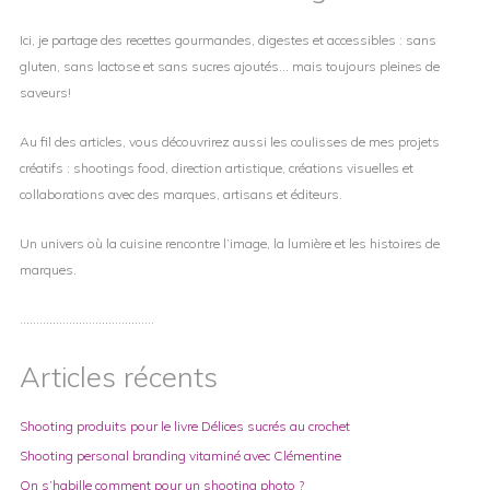
Ici, je partage des recettes gourmandes, digestes et accessibles : sans
gluten, sans lactose et sans sucres ajoutés… mais toujours pleines de
saveurs!
Au fil des articles, vous découvrirez aussi les coulisses de mes projets
créatifs : shootings food, direction artistique, créations visuelles et
collaborations avec des marques, artisans et éditeurs.
Un univers où la cuisine rencontre l’image, la lumière et les histoires de
marques.
…………………………………..
Articles récents
Shooting produits pour le livre Délices sucrés au crochet
Shooting personal branding vitaminé avec Clémentine
On s’habille comment pour un shooting photo ?