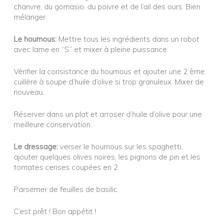
chanvre, du gomasio, du poivre et de l’ail des ours. Bien
mélanger.
Le houmous:
Mettre tous les ingrédients dans un robot
avec lame en “S” et mixer à pleine puissance.
Vérifier la consistance du houmous et ajouter une 2 ème
cuillère à soupe d’huile d’olive si trop granuleux. Mixer de
nouveau.
Réserver dans un plat et arroser d’huile d’olive pour une
meilleure conservation.
Le dressage:
verser le houmous sur les spaghetti,
ajouter quelques olives noires, les pignons de pin et les
tomates cerises coupées en 2.
Parsemer de feuilles de basilic.
C’est prêt ! Bon appétit !