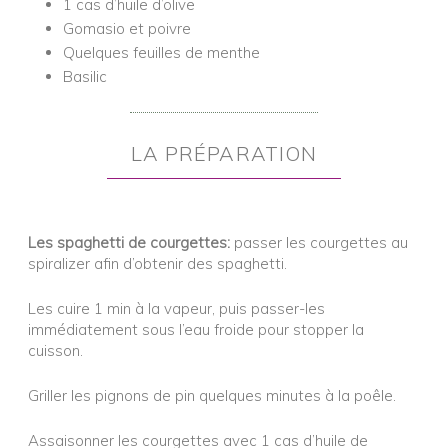
1 cas d’huile d’olive
Gomasio et poivre
Quelques feuilles de menthe
Basilic
LA PRÉPARATION
Les spaghetti de courgettes:
passer les courgettes au
spiralizer afin d’obtenir des spaghetti.
Les cuire 1 min à la vapeur, puis passer-les
immédiatement sous l’eau froide pour stopper la
cuisson.
Griller les pignons de pin quelques minutes à la poêle.
Assaisonner les courgettes avec 1 cas d’huile de