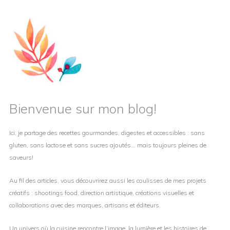
Bienvenue sur mon blog!
Ici, je partage des recettes gourmandes, digestes et accessibles : sans
gluten, sans lactose et sans sucres ajoutés… mais toujours pleines de
saveurs!
Au fil des articles, vous découvrirez aussi les coulisses de mes projets
créatifs : shootings food, direction artistique, créations visuelles et
collaborations avec des marques, artisans et éditeurs.
Un univers où la cuisine rencontre l’image, la lumière et les histoires de