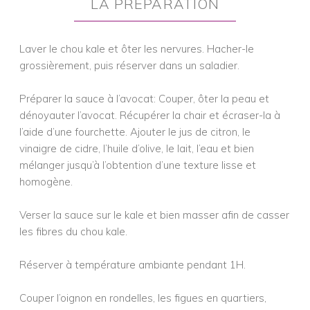
LA PRÉPARATION
Laver le chou kale et ôter les nervures. Hacher-le
grossièrement, puis réserver dans un saladier.
Préparer la sauce à l’avocat: Couper, ôter la peau et
dénoyauter l’avocat. Récupérer la chair et écraser-la à
l’aide d’une fourchette. Ajouter le jus de citron, le
vinaigre de cidre, l’huile d’olive, le lait, l’eau et bien
mélanger jusqu’à l’obtention d’une texture lisse et
homogène.
Verser la sauce sur le kale et bien masser afin de casser
les fibres du chou kale.
Réserver à température ambiante pendant 1H.
Couper l’oignon en rondelles, les figues en quartiers,