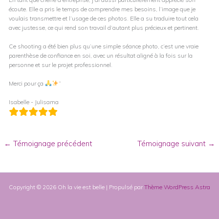
écoute. Elle a pris le temps de comprendre mes besoins, l’image que je
voulais transmettre et l’usage de ces photos. Elle a su traduire tout cela
avec justesse, ce qui rend son travail d’autant plus précieux et pertinent.
Ce shooting a été bien plus qu’une simple séance photo, c’est une vraie
parenthèse de confiance en soi, avec un résultat aligné à la fois sur la
personne et sur le projet professionnel.
Merci pour ça
”
Isabelle - Julisama
←
Témoignage précédent
Témoignage suivant
→
Copyright © 2026 Oh la vie est belle | Propulsé par
Thème WordPress Astra