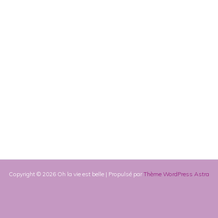
Copyright © 2026 Oh la vie est belle | Propulsé par
Thème WordPress Astra