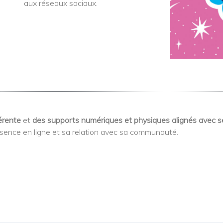
aux réseaux sociaux.
érente
et
des supports numériques et physiques alignés avec se
ésence en ligne et sa relation avec sa communauté.