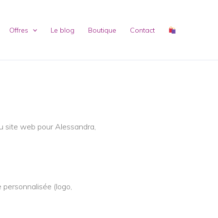
Offres
Le blog
Boutique
Contact
E
 du site web pour Alessandra,
 personnalisée (logo,