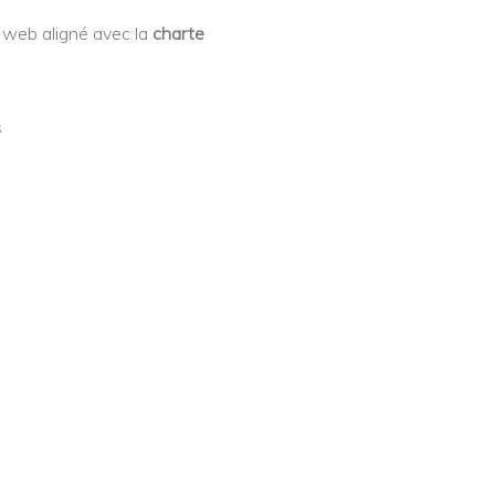
e web aligné avec la
charte
s