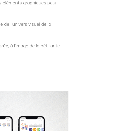
es éléments graphiques pour
e de l’univers visuel de la
orée
, à l’image de la pétillante