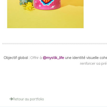
Objectif global :
Offrir à
@mystik_life
une identité visuelle coh
renforcer sa pr
Retour au portfolio