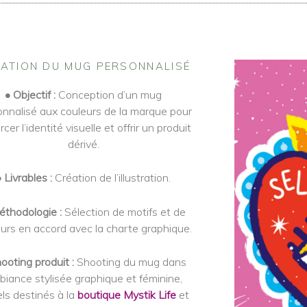
ATION DU MUG PERSONNALISÉ
• Objectif :
Conception d’un mug
onnalisé aux couleurs de la marque pour
rcer l’identité visuelle et offrir un produit
dérivé.
• Livrables :
Création de l’illustration.
éthodologie :
Sélection de motifs et de
urs en accord avec la charte graphique.
ooting produit :
Shooting du mug dans
iance stylisée graphique et féminine,
els destinés à la
boutique Mystik Life
et