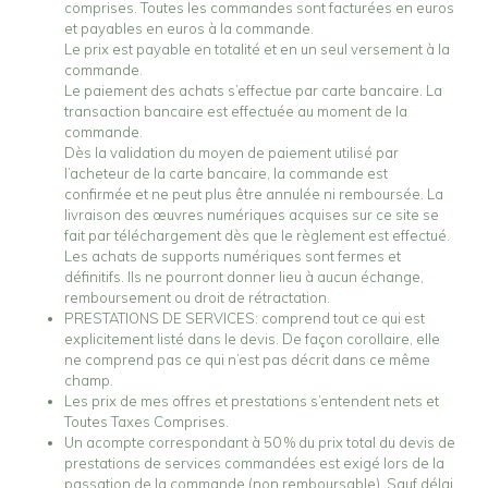
comprises. Toutes les commandes sont facturées en euros
et payables en euros à la commande.
Le prix est payable en totalité et en un seul versement à la
commande.
Le paiement des achats s’effectue par carte bancaire. La
transaction bancaire est effectuée au moment de la
commande.
Dès la validation du moyen de paiement utilisé par
l’acheteur de la carte bancaire, la commande est
confirmée et ne peut plus être annulée ni remboursée. La
livraison des œuvres numériques acquises sur ce site se
fait par téléchargement dès que le règlement est effectué.
Les achats de supports numériques sont fermes et
définitifs. Ils ne pourront donner lieu à aucun échange,
remboursement ou droit de rétractation.
PRESTATIONS DE SERVICES: comprend tout ce qui est
explicitement listé dans le devis. De façon corollaire, elle
ne comprend pas ce qui n’est pas décrit dans ce même
champ.
Les prix de mes offres et prestations s’entendent nets et
Toutes Taxes Comprises.
Un acompte correspondant à 50 % du prix total du devis de
prestations de services commandées est exigé lors de la
passation de la commande (non remboursable). Sauf délai