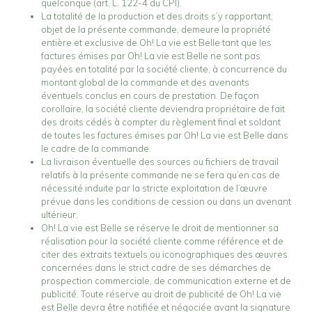
quelconque (art. L. 122-4 du CPI).
La totalité de la production et des droits s’y rapportant,
objet de la présente commande, demeure la propriété
entière et exclusive de Oh! La vie est Belle tant que les
factures émises par Oh! La vie est Belle ne sont pas
payées en totalité par la société cliente, à concurrence du
montant global de la commande et des avenants
éventuels conclus en cours de prestation. De façon
corollaire, la société cliente deviendra propriétaire de fait
des droits cédés à compter du règlement final et soldant
de toutes les factures émises par Oh! La vie est Belle dans
le cadre de la commande.
La livraison éventuelle des sources ou fichiers de travail
relatifs à la présente commande ne se fera qu’en cas de
nécessité induite par la stricte exploitation de l’œuvre
prévue dans les conditions de cession ou dans un avenant
ultérieur.
Oh! La vie est Belle se réserve le droit de mentionner sa
réalisation pour la société cliente comme référence et de
citer des extraits textuels ou iconographiques des œuvres
concernées dans le strict cadre de ses démarches de
prospection commerciale, de communication externe et de
publicité. Toute réserve au droit de publicité de Oh! La vie
est Belle devra être notifiée et négociée avant la signature