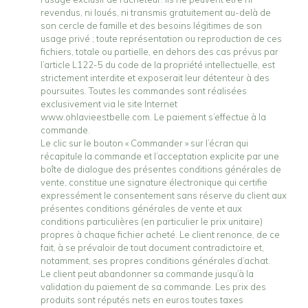
revendus, ni loués, ni transmis gratuitement au-delà de
son cercle de famille et des besoins légitimes de son
usage privé ; toute représentation ou reproduction de ces
fichiers, totale ou partielle, en dehors des cas prévus par
l’article L122-5 du code de la propriété intellectuelle, est
strictement interdite et exposerait leur détenteur à des
poursuites. Toutes les commandes sont réalisées
exclusivement via le site Internet
www.ohlavieestbelle.com. Le paiement s’effectue à la
commande.
Le clic sur le bouton « Commander » sur l’écran qui
récapitule la commande et l’acceptation explicite par une
boîte de dialogue des présentes conditions générales de
vente, constitue une signature électronique qui certifie
expressément le consentement sans réserve du client aux
présentes conditions générales de vente et aux
conditions particulières (en particulier le prix unitaire)
propres à chaque fichier acheté. Le client renonce, de ce
fait, à se prévaloir de tout document contradictoire et,
notamment, ses propres conditions générales d’achat.
Le client peut abandonner sa commande jusqu’à la
validation du paiement de sa commande. Les prix des
produits sont réputés nets en euros toutes taxes