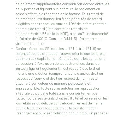
de paiement supplémentaire convenu par accord entre les
deux parties et figurant sur la facture, le règlement du
solde s’effectue à réception de la facture. Tout retard de
paiement pourra donner lieu à des pénalités de retard
exigibles sans rappel, au taux de 10 % de la facture totale
par mois de retard (lutte contre les retards de
paiement/article 53 de la loi NRE), ainsi qu’à une indemnité
forfaitaire de 40€ (C. Com. art. D441-5). Paiements par
virement bancaire.
Conformément au CPI (articles L. 121-1 à L. 121-9) ne
seront cédés au client pour l’œuvre décrite que les droits
patrimoniaux explicitement énoncés dans les conditions
de cession, à l’exclusion de tout autre, et ce, dans les
limites y figurant également. Il est rappelé que le droit
moral d’une création (comprenant entre autres droit au
respect de l’œuvre et droit au respect du nom) reste
attaché à son auteur de manière perpétuelle et
imprescriptible. Toute représentation ou reproduction
intégrale ou partielle faite sans le consentement de
l’auteur ou de ses ayants droit est illicite, et punie selon les
lois relatives au délit de contrefaçon. Il en est de même
pour la traduction, l’adaptation ou la transformation,
l’arrangement ou la reproduction par un art ou un procédé