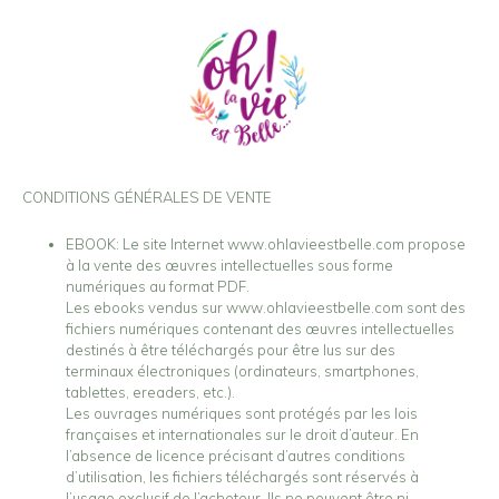
CONDITIONS GÉNÉRALES DE VENTE
EBOOK: Le site Internet www.ohlavieestbelle.com propose
à la vente des œuvres intellectuelles sous forme
numériques au format PDF.
Les ebooks vendus sur www.ohlavieestbelle.com sont des
fichiers numériques contenant des œuvres intellectuelles
destinés à être téléchargés pour être lus sur des
terminaux électroniques (ordinateurs, smartphones,
tablettes, ereaders, etc.).
Les ouvrages numériques sont protégés par les lois
françaises et internationales sur le droit d’auteur. En
l’absence de licence précisant d’autres conditions
d’utilisation, les fichiers téléchargés sont réservés à
l’usage exclusif de l’acheteur. Ils ne peuvent être ni